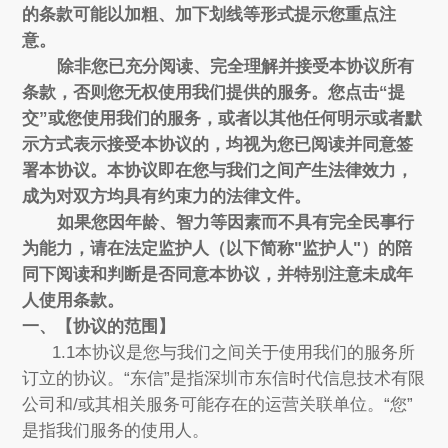
ESG
的条款可能以加粗、加下划线等形式提示您重点注
意。
除非您已充分阅读、完全理解并接受本协议所有
条款，否则您无权使用我们提供的服务。您点击“提
联系东信
交”或您使用我们的服务，或者以其他任何明示或者默
示方式表示接受本协议的，均视为您已阅读并同意签
署本协议。本协议即在您与我们之间产生法律效力，
成为对双方均具有约束力的法律文件。
如果您因年龄、智力等因素而不具有完全民事行
为能力，请在法定监护人（以下简称"监护人"）的陪
同下阅读和判断是否同意本协议，并特别注意未成年
人使用条款。
一、【协议的范围】
1.1本协议是您与我们之间关于使用我们的服务所
订立的协议。“东信”是指深圳市东信时代信息技术有限
公司和/或其相关服务可能存在的运营关联单位。“您”
是指我们服务的使用人。