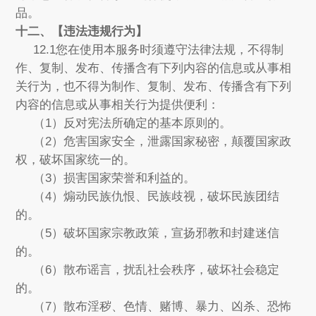
品。
十二、【违法违规行为】
12.1您在使用本服务时须遵守法律法规，不得制
作、复制、发布、传播含有下列内容的信息或从事相
关行为，也不得为制作、复制、发布、传播含有下列
内容的信息或从事相关行为提供便利：
（1）反对宪法所确定的基本原则的。
（2）危害国家安全，泄露国家秘密，颠覆国家政
权，破坏国家统一的。
（3）损害国家荣誉和利益的。
（4）煽动民族仇恨、民族歧视，破坏民族团结
的。
（5）破坏国家宗教政策，宣扬邪教和封建迷信
的。
（6）散布谣言，扰乱社会秩序，破坏社会稳定
的。
（7）散布淫秽、色情、赌博、暴力、凶杀、恐怖