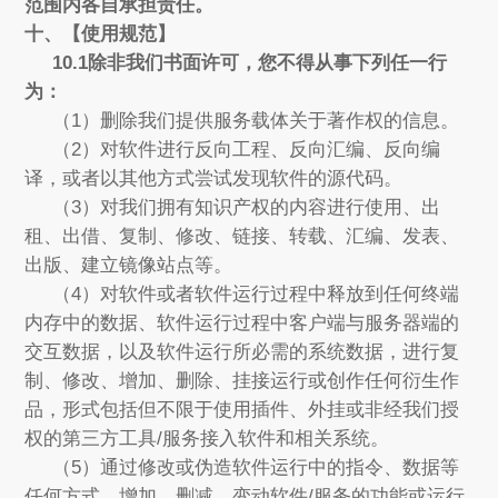
范围内各自承担责任。
十、【使用规范】
10.1除非我们书面许可，您不得从事下列任一行
为：
（1）删除我们提供服务载体关于著作权的信息。
（2）对软件进行反向工程、反向汇编、反向编
译，或者以其他方式尝试发现软件的源代码。
（3）对我们拥有知识产权的内容进行使用、出
租、出借、复制、修改、链接、转载、汇编、发表、
出版、建立镜像站点等。
（4）对软件或者软件运行过程中释放到任何终端
内存中的数据、软件运行过程中客户端与服务器端的
交互数据，以及软件运行所必需的系统数据，进行复
制、修改、增加、删除、挂接运行或创作任何衍生作
品，形式包括但不限于使用插件、外挂或非经我们授
权的第三方工具/服务接入软件和相关系统。
（5）通过修改或伪造软件运行中的指令、数据等
任何方式，增加、删减、变动软件/服务的功能或运行