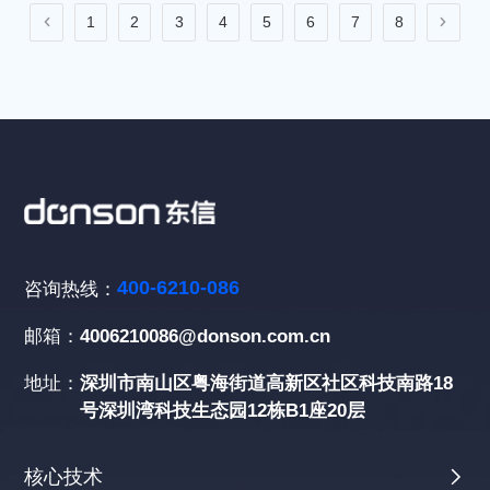
1
2
3
4
5
6
7
8
400-6210-086
咨询热线：
邮箱：
4006210086@donson.com.cn
地址：
深圳市南山区粤海街道高新区社区科技南路18
号深圳湾科技生态园12栋B1座20层
核心技术