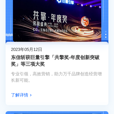
2023年05月12日
东信斩获巨量引擎「共擎奖-年度创新突破
奖」等三项大奖
专业引领，高效营销，助力万千品牌创造经营增
长新可能。
了解详情