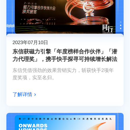
2023年07月10日
东信获磁力引擎「年度榜样合作伙伴」「潜
力代理奖」，携手快手探寻可持续增长解法
东信凭借强劲的效果营销实力，斩获快手2项年
度奖项，实至名归。
了解详情