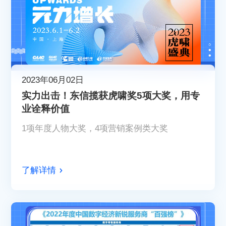
2023年06月02日
实力出击！东信揽获虎啸奖5项大奖，用专
业诠释价值
1项年度人物大奖，4项营销案例类大奖
了解详情