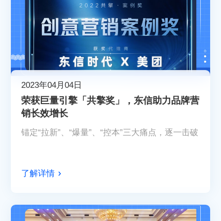
2023年04月04日
荣获巨量引擎「共擎奖」，东信助力品牌营
销长效增长
锚定“拉新”、“爆量”、“控本”三大痛点，逐一击破
了解详情