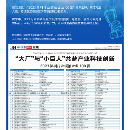
ESG
联系东信