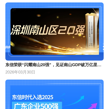
东信荣获“闪耀南山20强”，见证南山GDP破万亿里程碑！
2026年03月30日