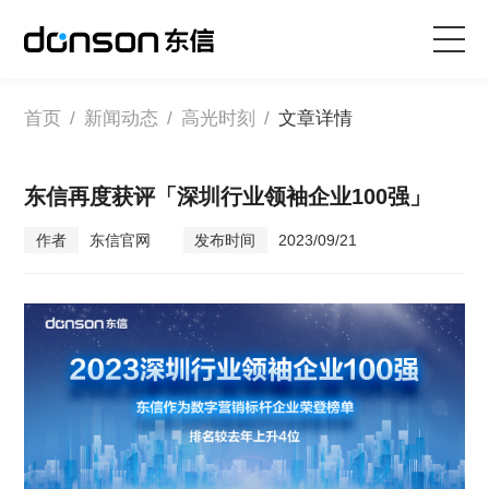
首页
首页
/
新闻动态
/
高光时刻
/
文章详情
核心技术
东信再度获评「深圳行业领袖企业100强」
作者
东信官网
发布时间
2023/09/21
营销产品矩阵
解决方案
新闻动态
关于东信