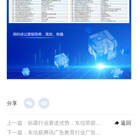
分享
上一篇：
崭露行业赛道优势，东信荣获巨量引擎品牌资产经营案例大赛「行业先锋奖」
返回
下一篇：
东信获腾讯广告教育行业广告创意PK赛「最佳综合效果奖」，创见教育新营销