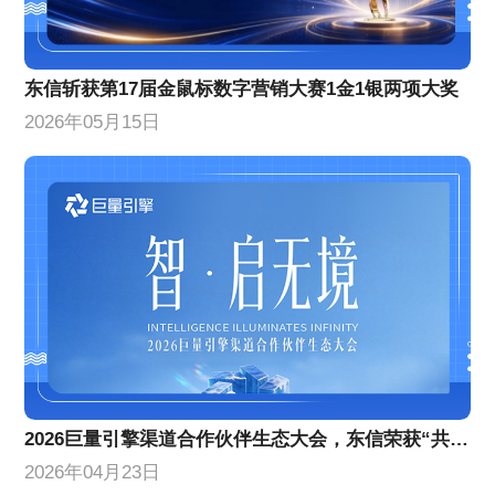
东信斩获第17届金鼠标数字营销大赛1金1银两项大奖
2026年05月15日
2026巨量引擎渠道合作伙伴生态大会，东信荣获“共擎奖”双项大奖
2026年04月23日