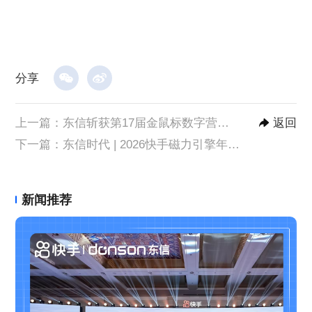
分享
上一篇：
东信斩获第17届金鼠标数字营销大赛1金1银两项大奖
返回
下一篇：
东信时代 | 2026快手磁力引擎年度十佳标杆、年度优秀合作伙伴！
新闻推荐