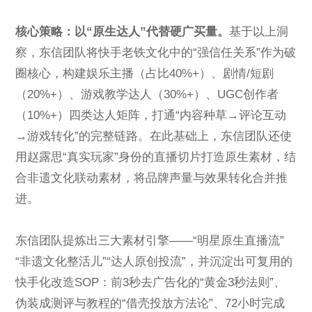
核心策略：以“原生达人”代替硬广买量。
基于以上洞
察，东信团队将快手老铁文化中的“强信任关系”作为破
圈核心，构建娱乐主播（占比40%+）、剧情/短剧
（20%+）、游戏教学达人（30%+）、UGC创作者
（10%+）四类达人矩阵，打通“内容种草→评论互动
→游戏转化”的完整链路。在此基础上，东信团队还使
用赵露思“真实玩家”身份的直播切片打造原生素材，结
合非遗文化联动素材，将品牌声量与效果转化合并推
进。
东信团队提炼出三大素材引擎——“明星原生直播流”
“非遗文化整活儿”“达人原创投流”，并沉淀出可复用的
快手化改造SOP：前3秒去广告化的“黄金3秒法则”、
伪装成测评与教程的“借壳投放方法论”、72小时完成