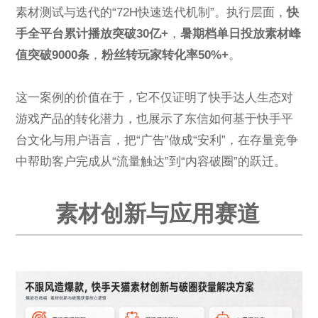
素材测试与迭代的“72H快速迭代机制”。执行层面，
快
手全平台累计播放突破30亿+
，
暑期档单日投放素材峰
值突破9000条
，
粉丝转玩家转化率50%+
。
这一案例的价值在于，它不仅证明了快手达人生态对
游戏产品的转化潜力，也展示了东信如何基于快手平
台文化与用户语言，把“广告”做成“安利”，在存量竞争
中帮助客户完成从“流量触达”到“内容破圈”的跃迁。
素材创新与应用赛道