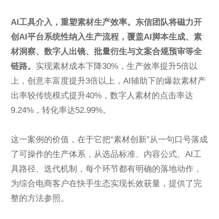
AI工具介入，重塑素材生产效率。东信团队将磁力开
创AI平台系统性纳入生产流程，覆盖AI脚本生成、素
材洞察、数字人出镜、批量衍生与文案合规预审等全
链路。
实现素材成本下降30%，生产效率提升5倍以
上，创意丰富度提升3倍以上，AI辅助下的爆款素材产
出率较传统模式提升40%，数字人素材的点击率达
9.24%，转化率达52.99%。
这一案例的价值，在于它把“素材创新”从一句口号落成
了可操作的生产体系，从选品标准、内容公式、AI工
具路径、迭代机制，每个环节都有明确的落地动作，
为综合电商客户在快手生态实现长效获量，提供了完
整的方法参照。