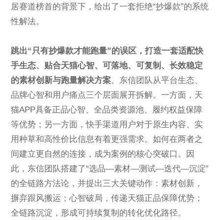
居赛道榜首的背景下，给出了一套拒绝“抄爆款”的系统
性解法。
跳出“只有抄爆款才能跑量”的误区，打造一套适配快
手生态、贴合天猫心智、可落地、可复制、长效稳定
的素材创新与跑量解决方案
。东信团队从平台生态、
品牌心智和用户痛点三个层面展开拆解。一方面，天
猫APP具备正品心智、全品类资源池、履约权益保障
等优势；另一方面，快手渠道用户对于原生内容、实
用种草和高性价比信息有着更强需求。如何在两者之
间建立更自然的连接，成为案例的核心突破口。因
此，东信团队搭建了“选品—素材—测试—迭代—沉淀”
的全链路方法论，并提出三大关键动作：素材创新，
摒弃跟风搬运；心智破局，传递天猫正品保障优势；
全链路沉淀，形成可持续复制的转化优化路径。