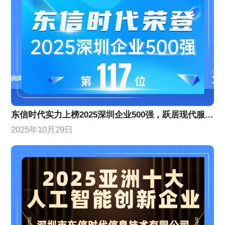
​东信时代实力上榜2025深圳企业500强，跃居现代服务业企业百强前列​​
2025年10月29日