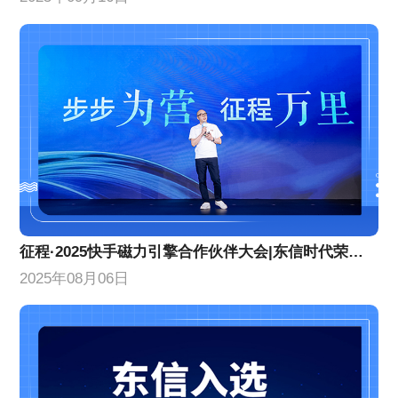
征程·2025快手磁力引擎合作伙伴大会|东信时代荣获两项年度荣誉
2025年08月06日