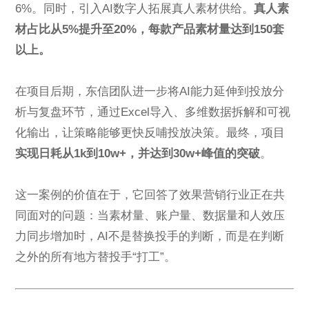
6%。同时，引入AI数字人拓展真人素材供给。
真人素
材占比从5%提升至20%
，每款产品素材量达到150套
以上。
在项目后期，东信团队进一步将AI能力延伸到投放分
析与复盘环节，通过Excel导入、多维数据拆解和可视
化输出，让策略能够更快反哺投放决策。最终，项目
实现日耗从1k到10w+，并达到30w+峰值的突破
。
这一案例的价值在于，它回答了效果营销行业正在共
同面对的问题：当素材量、账户量、数据量和人效压
力同步增加时，AI不是替换投手的判断，而是在判断
之外的所有地方替投手“打工”。