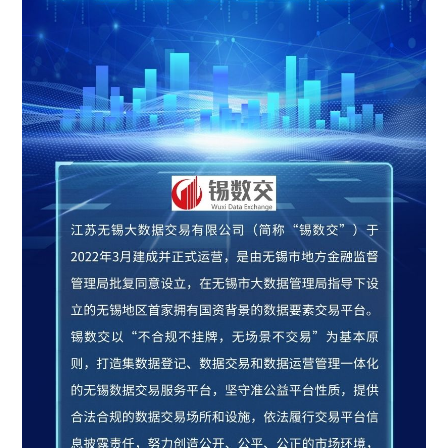
ESG
联系东信