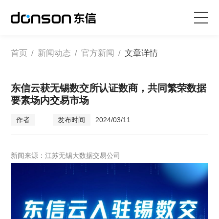
首页
首页
/
新闻动态
/
官方新闻
/
文章详情
核心技术
东信云获无锡数交所认证数商，共同繁荣数据
要素场内交易市场
营销产品矩阵
作者
发布时间
2024/03/11
解决方案
新闻来源：江苏无锡大数据交易公司
新闻动态
关于东信