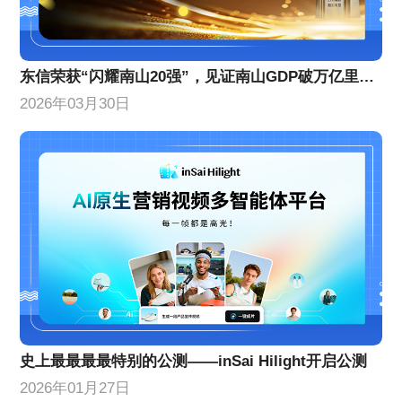
东信荣获“闪耀南山20强”，见证南山GDP破万亿里程碑！
2026年03月30日
史上最最最最特别的公测——inSai Hilight开启公测
2026年01月27日