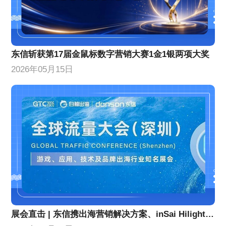
东信斩获第17届金鼠标数字营销大赛1金1银两项大奖
2026年05月15日
展会直击 | 东信携出海营销解决方案、inSai Hilight产品亮相GTC全球流量大会