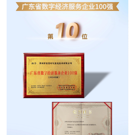
ESG
联系东信