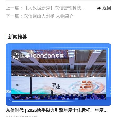
上一篇：
【大数据新秀】东信营销科技发布新产品：营赛数据，颠覆传统营销分析，小白秒变专家！
返回
下一篇：
东信创始人刘杨 人物简介
新闻推荐
东信时代 | 2026快手磁力引擎年度十佳标杆、年度优秀合作伙伴！