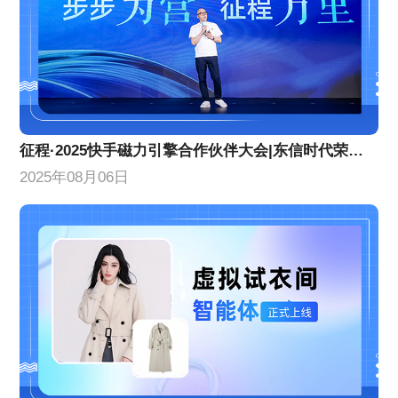
征程·2025快手磁力引擎合作伙伴大会|东信时代荣获两项年度荣誉
2025年08月06日