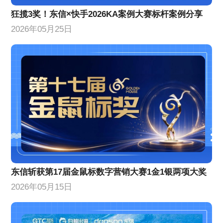
狂揽3奖！东信×快手2026KA案例大赛标杆案例分享
2026年05月25日
东信斩获第17届金鼠标数字营销大赛1金1银两项大奖
2026年05月15日