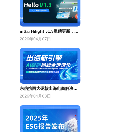
inSai Hilight v1.3重磅更新，一键接入龙虾Claw生态
2026年04月07日
东信携两大硬核出海电商解决方案出席“出海新引擎”峰会
2026年04月03日