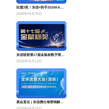
狂揽3奖！东信×快手2026KA案例大赛标杆案例分享
2026年05月25日
东信斩获第17届金鼠标数字营销大赛1金1银两项大奖
2026年05月15日
展会直击 | 东信携出海营销解决方案、inSai Hilight产品亮相GTC全球流量大会
2026年04月25日