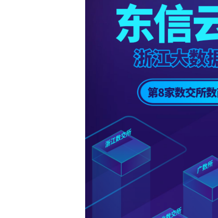
关于东信
ESG