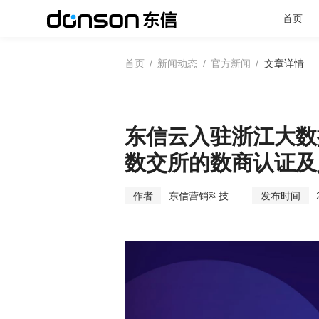
首页
首页
/
新闻动态
/
官方新闻
/
文章详情
首页
核心技术
东信云入驻浙江大数
数交所的数商认证及
营销产品矩阵
作者
东信营销科技
发布时间
解决方案
新闻动态