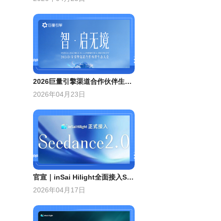
2026巨量引擎渠道合作伙伴生态大会，东信荣获“共擎奖”双项大奖
2026年04月23日
官宣｜inSai Hilight全面接入Seedance 2.0
2026年04月17日