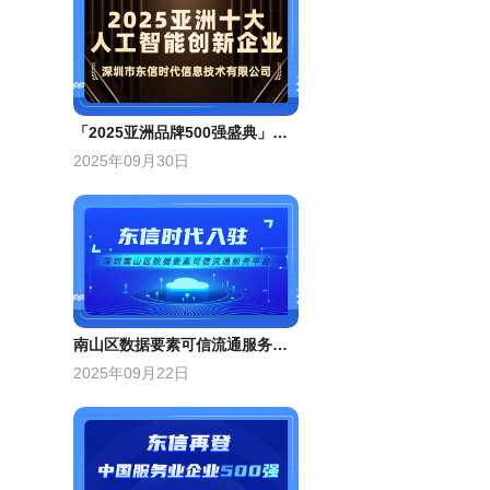
「2025亚洲品牌500强盛典」授予东信“亚洲十大人工智能创新企业”
2025年09月30日
南山区数据要素可信流通服务平台首批合作单位
2025年09月22日