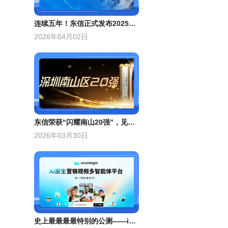
连续五年！东信正式发布2025年ESG报告
2026年04月02日
东信荣获“闪耀南山20强”，见证南山GDP破万亿里程碑！
2026年03月30日
史上最最最最特别的公测——inSai Hilight开启公测