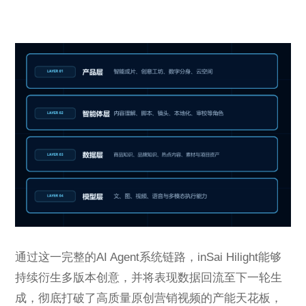
通过这一完整的AI Agent系统链路，inSai Hilight能够
持续衍生多版本创意，并将表现数据回流至下一轮生
成，彻底打破了高质量原创营销视频的产能天花板，