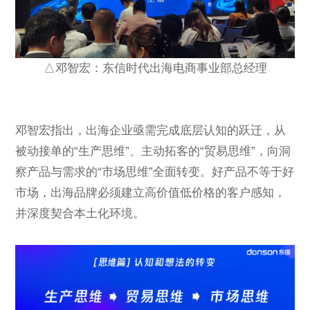
△邓智宏：东信时代出海电商事业部总经理
邓智宏指出，出海企业亟需完成底层认知的跃迁，从
被动接单的“生产思维”、主动拓客的“贸易思维”，向洞
察产品与需求的“市场思维”全面转变。好产品不等于好
市场，出海品牌必须建立高价值低价格的客户感知，
并深度契合本土化环境。