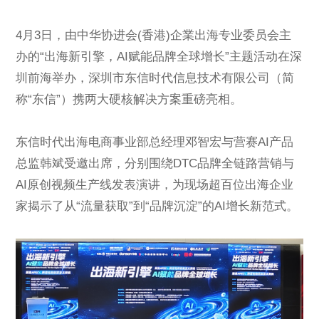
ESG
4月3日，由中华协进会(香港)企業出海专业委员会主
办的“出海新引擎，AI赋能品牌全球增长”主题活动在深
圳前海举办，深圳市东信时代信息技术有限公司（简
联系东信
称“东信”）携两大硬核解决方案重磅亮相。
东信时代出海电商事业部总经理邓智宏与营赛AI产品
总监韩斌受邀出席，分别围绕DTC品牌全链路营销与
AI原创视频生产线发表演讲，为现场超百位出海企业
家揭示了从“流量获取”到“品牌沉淀”的AI增长新范式。