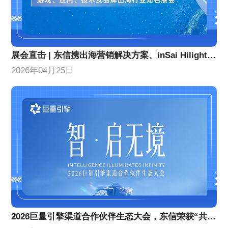
展会直击 | 东信携出海营销解决方案、inSai Hilight产品亮相GTC全球流量大会
2026年04月25日
2026巨量引擎渠道合作伙伴生态大会，东信荣获“共擎奖”双项大奖