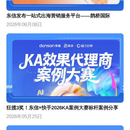
东信发布一站式出海营销服务平台——鹊桥国际
2026年06月08日
狂揽3奖！东信×快手2026KA案例大赛标杆案例分享
2026年05月25日