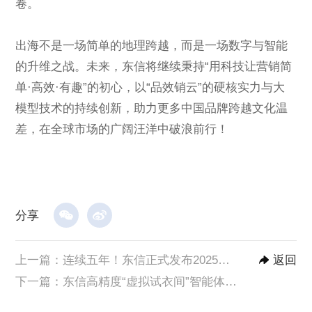
卷。
出海不是一场简单的地理跨越，而是一场数字与智能
的升维之战。未来，东信将继续秉持“用科技让营销简
单·高效·有趣”的初心，以“品效销云”的硬核实力与大
模型技术的持续创新，助力更多中国品牌跨越文化温
差，在全球市场的广阔汪洋中破浪前行！
分享
上一篇：
连续五年！东信正式发布2025年ESG报告
返回
下一篇：
东信高精度“虚拟试衣间”智能体上线，细节、贴合度等AI换衣技术能力创新升级