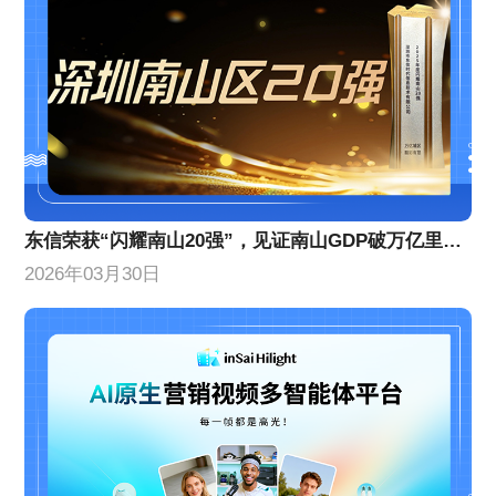
东信荣获“闪耀南山20强”，见证南山GDP破万亿里程碑！
2026年03月30日