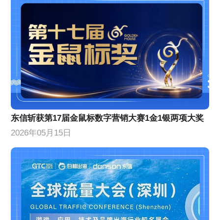
东信斩获第17届金鼠标数字营销大赛1金1银两项大奖
2026年05月15日