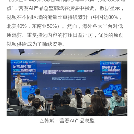
点”，营赛AI产品总监韩斌在演讲中强调。数据显示，
视频在不同区域的流量比重持续攀升（中国达80%，
北美40%，东南亚50%）。然而，海外各大平台对低
质混剪、重复搬运内容的打压日益严厉，优质的原创
视频供给成为了稀缺资源。
△韩斌：营赛AI产品总监