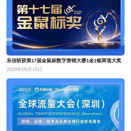
东信斩获第17届金鼠标数字营销大赛1金1银两项大奖
2026年05月15日