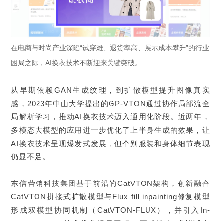
ESG
在电商与时尚产业深陷“试穿难、退货率高、展示成本攀升”的行业
联系东信
困局之际，AI换衣技术不断迎来关键突破。
从早期依赖GAN生成纹理，到扩散模型提升图像真实
感，2023年中山大学提出的GP-VTON通过协作局部流全
局解析学习，推动AI换衣技术迈入通用化阶段。近两年，
多模态大模型的应用进一步优化了上半身生成的效果，让
AI换衣技术呈现爆发式发展，但个别服装和身体细节表现
仍显不足。
东信营销科技集团基于前沿的CatVTON架构，创新融合
CatVTON拼接式扩散模型与Flux fill inpainting修复模型
形成双模型协同机制（CatVTON-FLUX），并引入In-