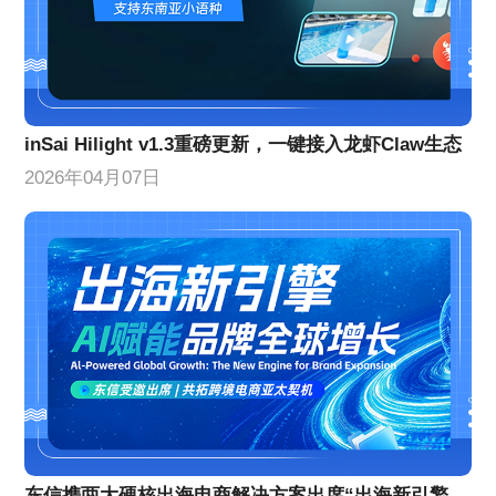
inSai Hilight v1.3重磅更新，一键接入龙虾Claw生态
2026年04月07日
东信携两大硬核出海电商解决方案出席“出海新引擎”峰会