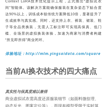
Context LoRA技术优化提示工程，正式推出“虚拟试衣
间”智能体。该解决方案能确保服装在复杂姿态下贴合度
达90%以上，训练成本较传统方案降低10倍，显著提升了
生成效率与真实感。同时，还支持上衣、裤装、裙装、鞋
子等全品类换装，无需人工标注即可实现高保真、低门
槛、全场景的虚拟换装体验，加速为商家与消费者构建
“所见即所得”商业闭环。
体验地址：http://mlm.yingsaidata.com/square
当前AI换衣技术的四大痛点
真实性与保真度难以兼得
商业虚拟试衣需高度还原服装细节（如面料微纹理、
动态反光、图案定位等），而现有模型受限于实时算