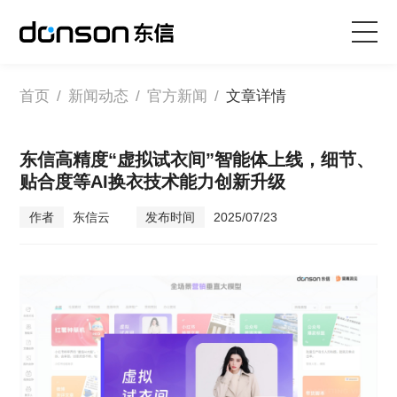
首页
首页
/
新闻动态
/
官方新闻
/
文章详情
核心技术
东信高精度“虚拟试衣间”智能体上线，细节、
贴合度等AI换衣技术能力创新升级
营销产品矩阵
作者
东信云
发布时间
2025/07/23
解决方案
新闻动态
关于东信