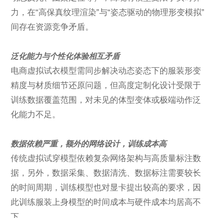
力，在“高保真纹理渲染”与“姿态驱动的物理形变模拟”
间存在资源竞争矛盾。
泛化能力与个性化体验相互矛盾
电商虚拟试衣模型需同步解决动态姿态下的服装形变
精度与材质细节还原问题，但高度定制化设计受限于
训练数据覆盖范围，对未见的体型变体或极端动作泛
化能力不足。
数据依赖严重，额外的网络设计，训练成本高
传统虚拟试穿模型依赖复杂网络架构与高质量标注数
据，
另外，数据采集、数据清洗、数据标注需要较长
的时间周期，训练模型也对显卡提出较高的要求，因
此训练服装上身模型的时间成本与硬件成本均居高不
下。