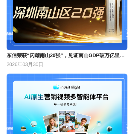
东信荣获“闪耀南山20强”，见证南山GDP破万亿里程碑！
2026年03月30日