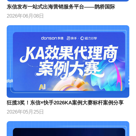
东信发布一站式出海营销服务平台——鹊桥国际
2026年06月08日
狂揽3奖！东信×快手2026KA案例大赛标杆案例分享
2026年05月25日