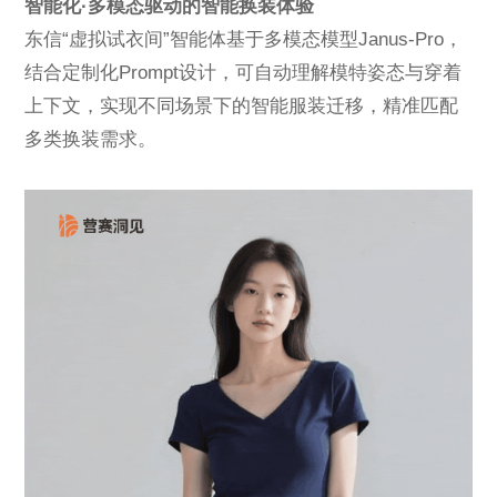
智能化·多模态驱动的智能换装体验
东信“虚拟试衣间”智能体基于多模态模型Janus-Pro，
结合定制化Prompt设计，可自动理解模特姿态与穿着
上下文，实现不同场景下的智能服装迁移，精准匹配
多类换装需求。