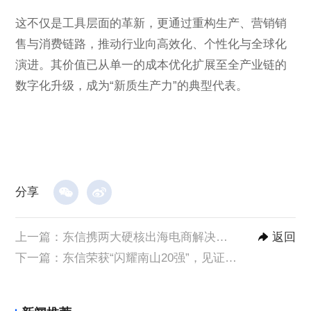
这不仅是工具层面的革新，更通过重构生产、营销销
售与消费链路，推动行业向高效化、个性化与全球化
演进。其价值已从单一的成本优化扩展至全产业链的
数字化升级，成为“新质生产力”的典型代表。
分享
上一篇：
东信携两大硬核出海电商解决方案出席“出海新引擎”峰会
返回
下一篇：
东信荣获“闪耀南山20强”，见证南山GDP破万亿里程碑！