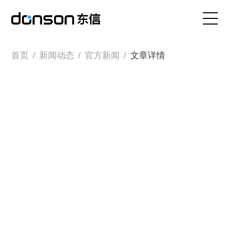
首页
首页
/
新闻动态
/
官方新闻
/
文章详情
核心技术
营销产品矩阵
解决方案
新闻动态
关于东信