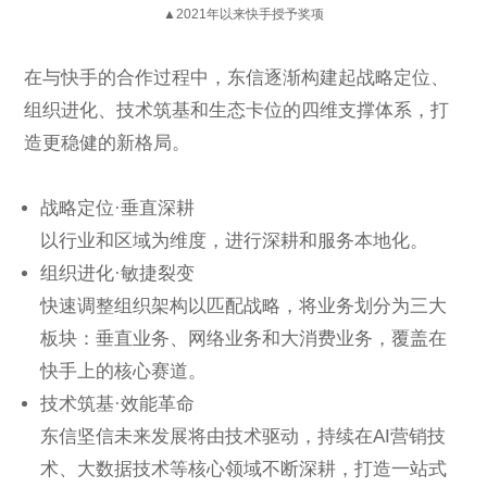
▲2021年以来快手授予奖项
在与快手的合作过程中，东信逐渐构建起战略定位、
组织进化、技术筑基和生态卡位的四维支撑体系，
打
造更稳健的新格局。
战略定位·垂直深耕
以行业和区域为维度，进行深耕和服务本地化。
组织进化·敏捷裂变
快速调整组织架构以匹配战略，将业务划分为三大
板块：垂直业务、网络业务和大消费业务，覆盖在
快手上的核心赛道。
技术筑基·效能革命
东信坚信未来发展将由技术驱动，持续在AI营销技
术、大数据技术等核心领域不断深耕，打造一站式