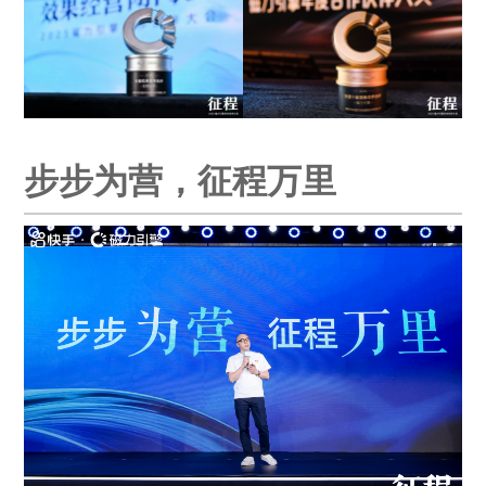
步步为营，征程万里