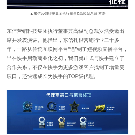
▲东信营销科技集团执行董事&高级副总裁 罗浩
东信营销科技集团执行董事兼高级副总裁罗浩受邀出
席并发表演讲。
他指出，东信扎根营销行业二十多
年，
一路从传统互联网平台“追”到了短视频直播平台，
早在快手启动商业化之初，我们就正式与快手建立了
合作关系，不仅在快手为更多游戏客户找到了增量突
破口，还快速成长为快手的TOP级代理。