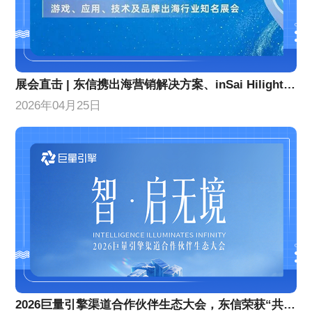
展会直击 | 东信携出海营销解决方案、inSai Hilight产品亮相GTC全球流量大会
2026年04月25日
2026巨量引擎渠道合作伙伴生态大会，东信荣获“共擎奖”双项大奖