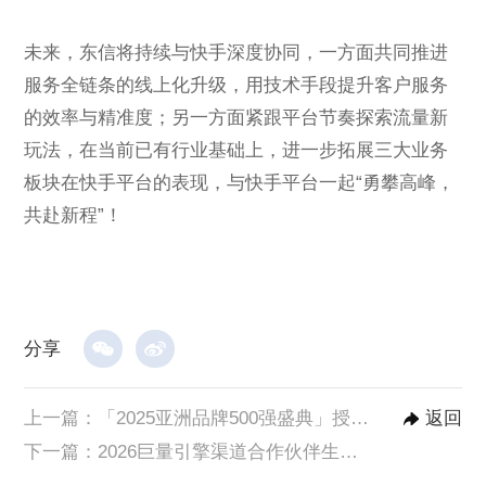
未来，东信将持续与快手深度协同，一方面共同推进
服务全链条的线上化升级，用技术手段提升客户服务
的效率与精准度；另一方面紧跟平台节奏探索流量新
玩法，在当前已有行业基础上，进一步拓展三大业务
板块在快手平台的表现，与快手平台一起“勇攀高峰，
共赴新程”！
分享
上一篇：
「2025亚洲品牌500强盛典」授予东信“亚洲十大人工智能创新企业”
返回
下一篇：
2026巨量引擎渠道合作伙伴生态大会，东信荣获“共擎奖”双项大奖