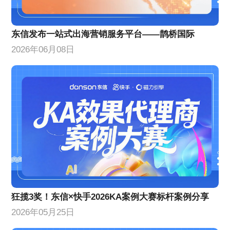
东信发布一站式出海营销服务平台——鹊桥国际
2026年06月08日
狂揽3奖！东信×快手2026KA案例大赛标杆案例分享
2026年05月25日