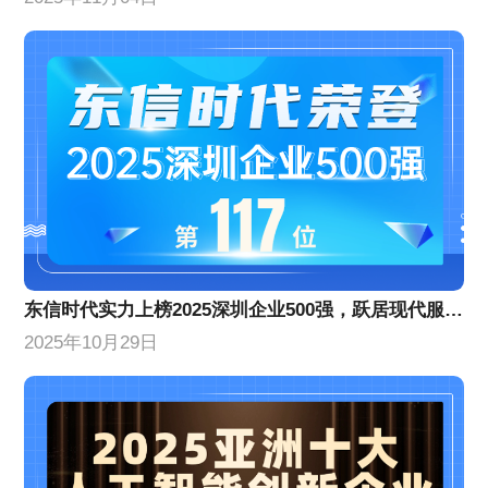
​东信时代实力上榜2025深圳企业500强，跃居现代服务业企业百强前列​​
2025年10月29日