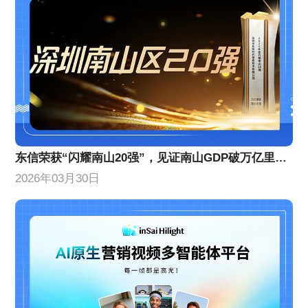
东信荣获“闪耀南山20强”，见证南山GDP破万亿里程碑！
2026年03月30日