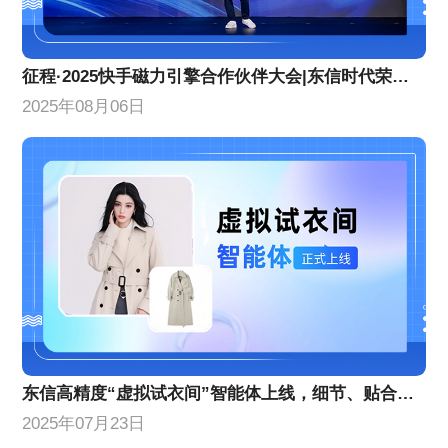
征程·2025快手磁力引擎合作伙伴大会|东信时代荣获两项年度荣誉
2025年08月06日
东信高精度“虚拟试衣间”智能体上线，细节、贴合度等AI换衣技术能力创新升级
2025年07月23日