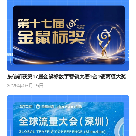
东信斩获第17届金鼠标数字营销大赛1金1银两项大奖
2026年05月15日